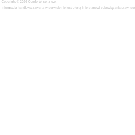
Copyright © 2026 Comfortel sp. z o.o.
Informacja handlowa zawarta w serwisie nie jest ofertą i nie stanowi zobowiązania prawne